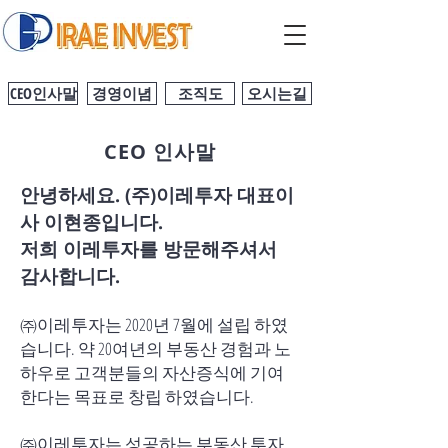
CEO인사말
경영이념
조직도
오시는길
CEO 인사말
안녕하세요. (주)이레투자 대표이
사 이현종입니다.
​저희 이레투자를 방문해주셔서
감사합니다.
㈜이레투자는 2020년 7월에 설립 하였
습니다. 약 20여년의 부동산 경험과 노
하우로 고객분들의 자산증식에 기여
한다는 목표로 창립 하였습니다.
㈜이레투자는 성공하는 부동산 투자