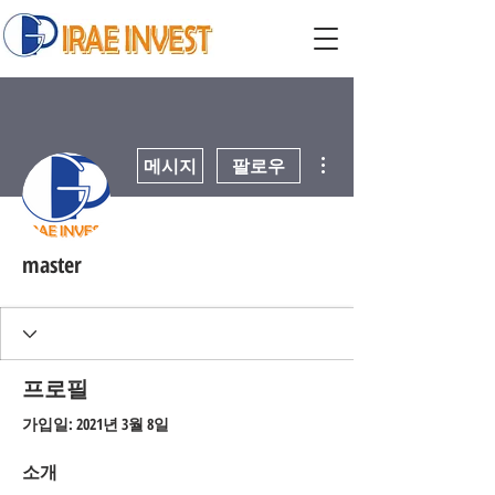
더보기
메시지
팔로우
master
프로필
가입일: 2021년 3월 8일
소개