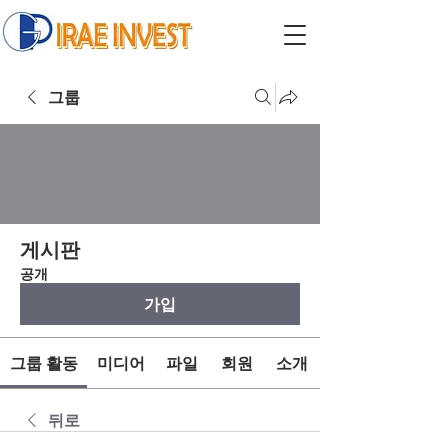
그룹
게시판
공개
가입
그룹 활동
미디어
파일
회원
소개
뒤로