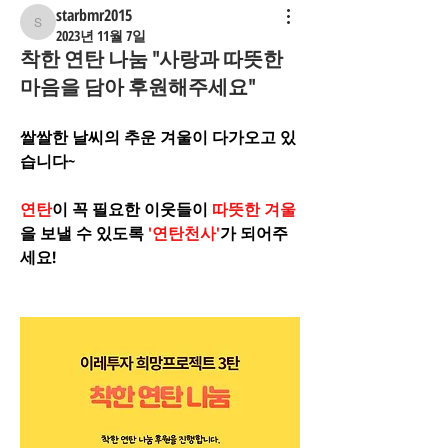
starbmr2015
starbmr2015
2023년 11월 7일
착한 연탄 나눔 "사랑과 따뜻한
마음을 담아 후원해주세요"
쌀쌀한 날씨의 추운 겨울이 다가오고 있
습니다~
연탄
이 꼭 필요한 이웃들이 
따뜻한 겨울
을 보낼 수 있도록
 '연탄천사'
가 되어주
세요!