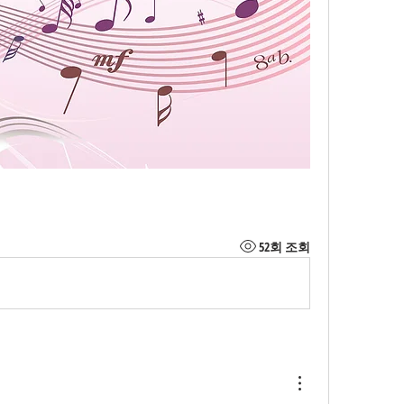
52회 조회