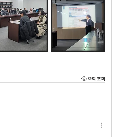
39회 조회