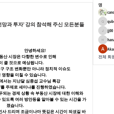
명
can
qub
망과 투자' 강의 참석해 주신 모든분들
qube100
jj00
jj00
han
hanah
Aka
                                                                                안녕하세요!
 부동산 시장은 다향한 변수로 인해
전체 회원
이 클 것으로 예상됩니다.
인구 구조 변화뿐만 아니라 정치적 이슈도
 영향을 미칠 수 있습니다.
에서는 지난달 심종섭 교수님 특강
자’를 주제로 세미나를 진행하였습니다.
두되는 경제 상황 속 부동산 시장에 대한 이해와
 있도록 여러 방안등을 알아볼 수 있는 시간을 가
졌습니다.
 인사 드리며 조금이나마 뜻깊은 시간이 되셨길 바