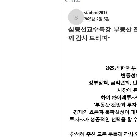
starbmr2015
2025년 2월 5일
starbmr2015
심종섭교수특강 '부동산 전
께 감사 드리며~
2025년 한국
변동성
정부정책, 금리변화, 
시장에 큰
하여 ㈜이레투자
‘부동산 전망과 투
경제의 흐름과 불확실성이 대
투자자가 성공적인 선택을 할 수
참석해 주신 모든 분들께 감사