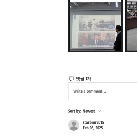
댓글 1개
Write a comment...
Sort by:
Newest
starbmr2015
Feb 06, 2025