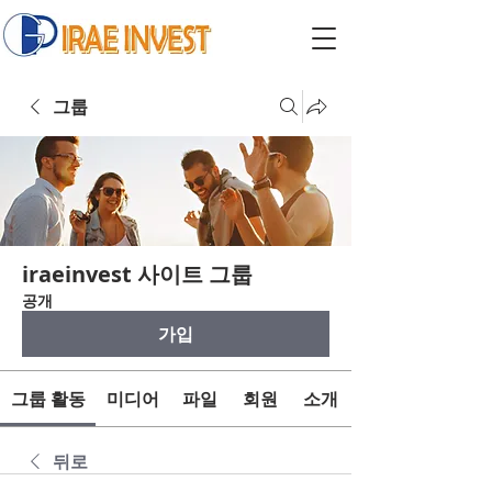
그룹
iraeinvest 사이트 그룹
공개
가입
그룹 활동
미디어
파일
회원
소개
뒤로