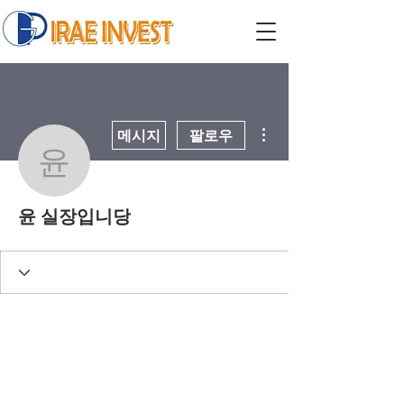
더보기
메시지
팔로우
윤 실장입니당
윤 실장입니당