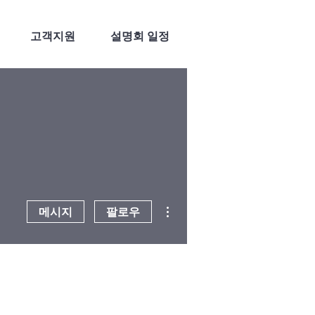
고객지원
설명회 일정
더보기
메시지
팔로우