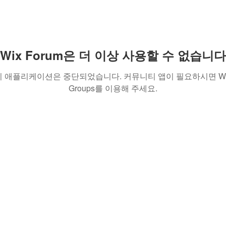
Wix Forum은 더 이상 사용할 수 없습니다
이 애플리케이션은 중단되었습니다. 커뮤니티 앱이 필요하시면 Wi
Groups를 이용해 주세요.
(주)이레투자 대표 이현종 사업자 등록 번호 251-88-01871
Call 02-6191-0048 Fax 02-6191-0047
서울특별시 강서구 가양동 1498 한강자이타워 A동 315호
Copyright IRAE INVEST Co.,Ltd All Rights Reserved