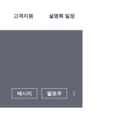
고객지원
설명회 일정
더보기
메시지
팔로우