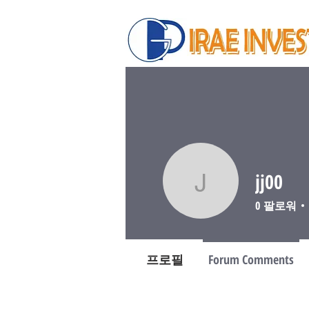
jj00
jj00
0
팔로워
프로필
Forum Comments