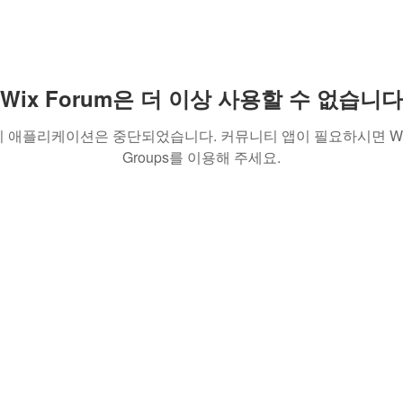
Wix Forum은 더 이상 사용할 수 없습니다
이 애플리케이션은 중단되었습니다. 커뮤니티 앱이 필요하시면 Wi
Groups를 이용해 주세요.
(주)이레투자 대표 이현종 사업자 등록 번호 251-88-01871
Call 02-6191-0048 Fax 02-6191-0047
서울특별시 강서구 가양동 1498 한강자이타워 A동 315호
Copyright IRAE INVEST Co.,Ltd All Rights Reserved