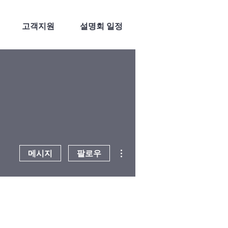
고객지원
설명회 일정
더보기
메시지
팔로우