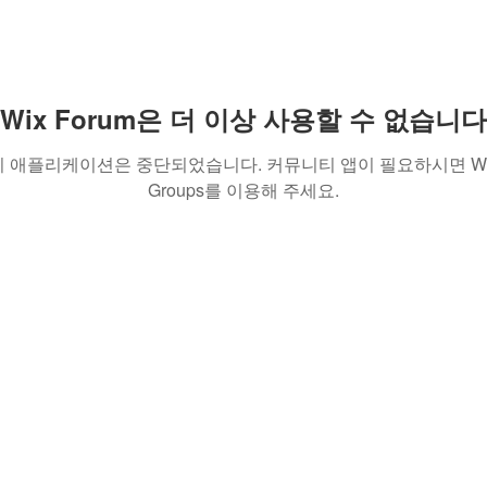
Wix Forum은 더 이상 사용할 수 없습니다
이 애플리케이션은 중단되었습니다. 커뮤니티 앱이 필요하시면 Wi
Groups를 이용해 주세요.
(주)이레투자 대표 이현종 사업자 등록 번호 251-88-01871
Call 02-6191-0048 Fax 02-6191-0047
서울특별시 강서구 가양동 1498 한강자이타워 A동 315호
Copyright IRAE INVEST Co.,Ltd All Rights Reserved