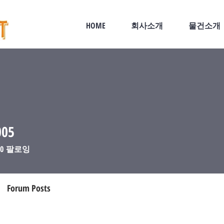
HOME
회사소개
물건소개
005
5
0
팔로잉
Forum Posts