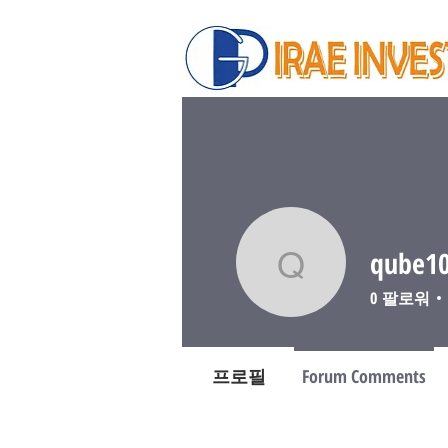
qube1
qube100
0
팔로워
프로필
Forum Comments