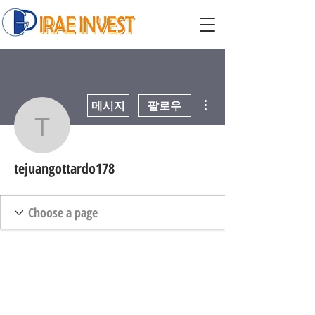
더보기
메시지
팔로우
tejuangottardo178
tejuangottardo178