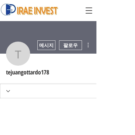
더보기
메시지
팔로우
tejuangottardo178
tejuangottardo178